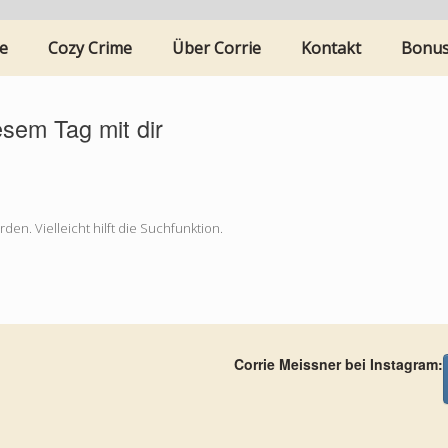
e
Cozy Crime
Über Corrie
Kontakt
Bonu
esem Tag mit dir
en. Vielleicht hilft die Suchfunktion.
Corrie Meissner bei Instagram: